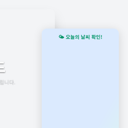
🌤️ 오늘의 날씨 확인!
드
립니다.