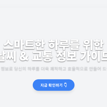
스마트한 하루를 위한
날씨 & 교통 정보 가이
☀️
 정보로 당신의 하루를 더욱 쾌적하고 효율적으로 만들어 드
지금 확인하기 👇