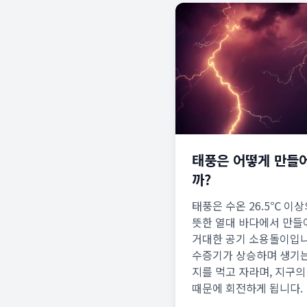
태풍은 어떻게 만들
까?
태풍은 수온 26.5℃ 이상
뜻한 열대 바다에서 만
거대한 공기 소용돌이입니
수증기가 상승하며 생기
지를 먹고 자라며, 지구의
때문에 회전하게 됩니다.